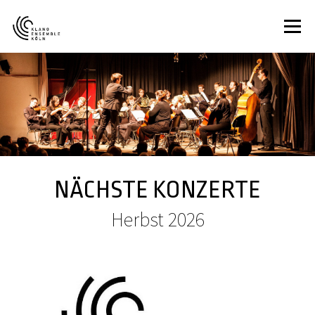
Menü
HOME
ÜBER UNS
KONZERTE
MEDIA
KONTAKT
SPENDEN
NÄCHSTE KONZERTE
Herbst 2026