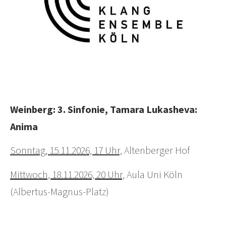
Weinberg: 3. Sinfonie
, Tamara Lukasheva:
Anima
Sonntag, 15.11.2026, 17 Uhr,
Altenberger Hof
Mittwoch, 18.11.2026, 20 Uhr,
Aula Uni Köln
(Albertus-Magnus-Platz)