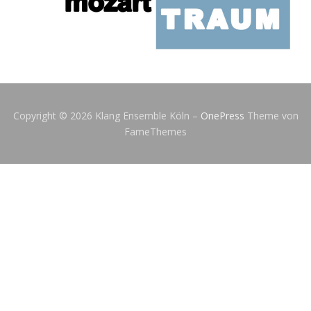
Copyright © 2026 Klang Ensemble Köln
–
OnePress
Theme von
FameThemes